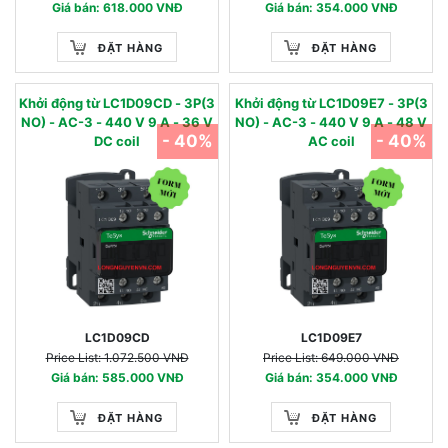
Giá bán: 618.000 VNĐ
Giá bán: 354.000 VNĐ
ĐẶT HÀNG
ĐẶT HÀNG
Khởi động từ LC1D09CD - 3P(3
Khởi động từ LC1D09E7 - 3P(3
NO) - AC-3 - 440 V 9 A - 36 V
NO) - AC-3 - 440 V 9 A - 48 V
- 40%
- 40%
DC coil
AC coil
LC1D09CD
LC1D09E7
Price List: 1.072.500 VNĐ
Price List: 649.000 VNĐ
Giá bán: 585.000 VNĐ
Giá bán: 354.000 VNĐ
ĐẶT HÀNG
ĐẶT HÀNG