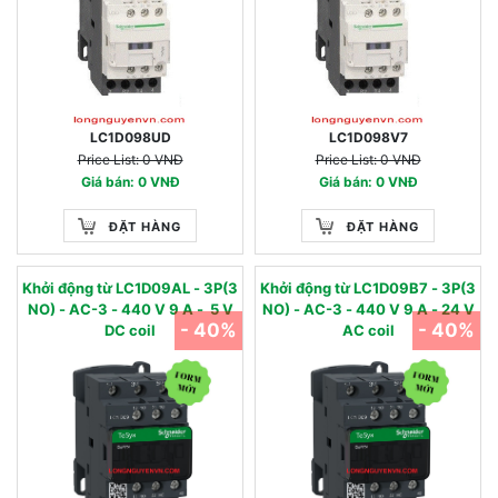
LC1D098UD
LC1D098V7
Price List: 0 VNĐ
Price List: 0 VNĐ
Giá bán: 0 VNĐ
Giá bán: 0 VNĐ
ĐẶT HÀNG
ĐẶT HÀNG
Khởi động từ LC1D09AL - 3P(3
Khởi động từ LC1D09B7 - 3P(3
NO) - AC-3 - 440 V 9 A - 5 V
NO) - AC-3 - 440 V 9 A - 24 V
- 40%
- 40%
DC coil
AC coil