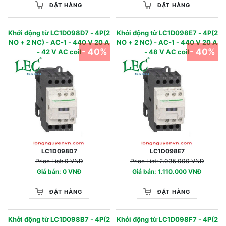
ĐẶT HÀNG
ĐẶT HÀNG
Khởi động từ LC1D098D7 - 4P(2
Khởi động từ LC1D098E7 - 4P(2
NO + 2 NC) - AC-1 - 440 V 20 A
NO + 2 NC) - AC-1 - 440 V 20 A
- 40%
- 40%
- 42 V AC coil
- 48 V AC coil
LC1D098D7
LC1D098E7
Price List: 0 VNĐ
Price List: 2.035.000 VNĐ
Giá bán: 0 VNĐ
Giá bán: 1.110.000 VNĐ
ĐẶT HÀNG
ĐẶT HÀNG
Khởi động từ LC1D098B7 - 4P(2
Khởi động từ LC1D098F7 - 4P(2