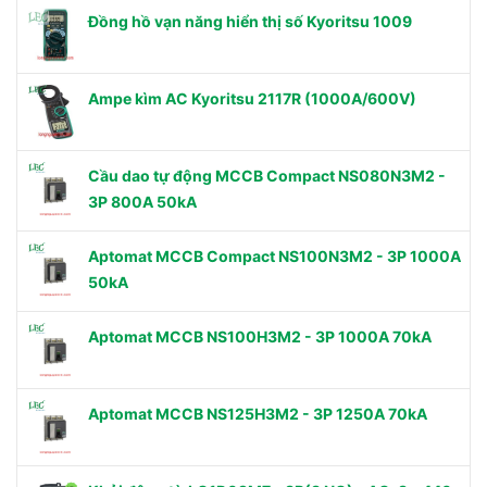
Đồng hồ vạn năng hiển thị số Kyoritsu 1009
Ampe kìm AC Kyoritsu 2117R (1000A/600V)
Cầu dao tự động MCCB Compact NS080N3M2 -
3P 800A 50kA
Aptomat MCCB Compact NS100N3M2 - 3P 1000A
50kA
Aptomat MCCB NS100H3M2 - 3P 1000A 70kA
Aptomat MCCB NS125H3M2 - 3P 1250A 70kA