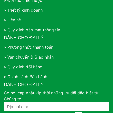
» Đối tác chiến lược
» Triết lý kinh doanh
» Liên hệ
» Quy định bảo mật thông tin
DÀNH CHO ĐẠI LÝ
» Phương thức thanh toán
» Vận chuyển & Giao nhận
» Quy định đổi hàng
» Chính sách Bảo hành
DÀNH CHO ĐẠI LÝ
Cơ hội cập nhật kịp thời những ưu đãi đặc biệt từ
Chúng tôi