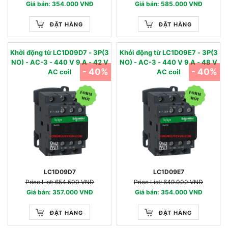
Giá bán: 354.000 VNĐ
Giá bán: 585.000 VNĐ
ĐẶT HÀNG
ĐẶT HÀNG
Khởi động từ LC1D09D7 - 3P(3
Khởi động từ LC1D09E7 - 3P(3
NO) - AC-3 - 440 V 9 A - 42 V
NO) - AC-3 - 440 V 9 A - 48 V
- 40%
- 40%
AC coil
AC coil
LC1D09D7
LC1D09E7
Price List: 654.500 VNĐ
Price List: 649.000 VNĐ
Giá bán: 357.000 VNĐ
Giá bán: 354.000 VNĐ
ĐẶT HÀNG
ĐẶT HÀNG