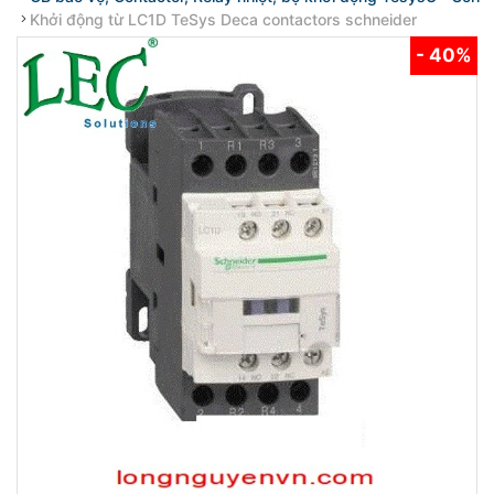
Khởi động từ LC1D TeSys Deca contactors schneider
- 40%