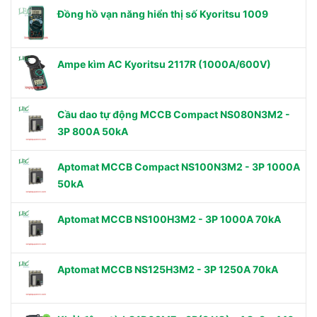
Đồng hồ vạn năng hiển thị số Kyoritsu 1009
Ampe kìm AC Kyoritsu 2117R (1000A/600V)
Cầu dao tự động MCCB Compact NS080N3M2 -
3P 800A 50kA
Aptomat MCCB Compact NS100N3M2 - 3P 1000A
50kA
Aptomat MCCB NS100H3M2 - 3P 1000A 70kA
Aptomat MCCB NS125H3M2 - 3P 1250A 70kA