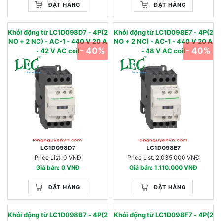
ĐẶT HÀNG
ĐẶT HÀNG
Khởi động từ LC1D098D7 - 4P(2
Khởi động từ LC1D098E7 - 4P(2
NO + 2 NC) - AC-1 - 440 V 20 A
NO + 2 NC) - AC-1 - 440 V 20 A
- 40%
- 40%
- 42 V AC coil
- 48 V AC coil
LC1D098D7
LC1D098E7
Price List: 0 VNĐ
Price List: 2.035.000 VNĐ
Giá bán: 0 VNĐ
Giá bán: 1.110.000 VNĐ
ĐẶT HÀNG
ĐẶT HÀNG
Khởi động từ LC1D098B7 - 4P(2
Khởi động từ LC1D098F7 - 4P(2