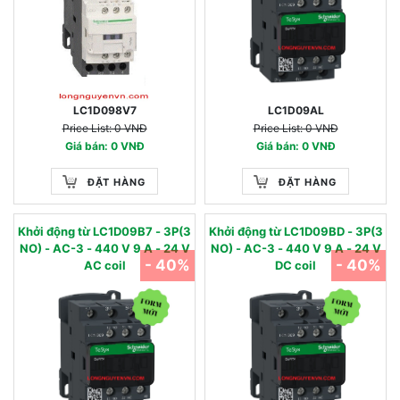
LC1D098V7
LC1D09AL
Price List: 0 VNĐ
Price List: 0 VNĐ
Giá bán: 0 VNĐ
Giá bán: 0 VNĐ
ĐẶT HÀNG
ĐẶT HÀNG
Khởi động từ LC1D09B7 - 3P(3
Khởi động từ LC1D09BD - 3P(3
NO) - AC-3 - 440 V 9 A - 24 V
NO) - AC-3 - 440 V 9 A - 24 V
- 40%
- 40%
AC coil
DC coil