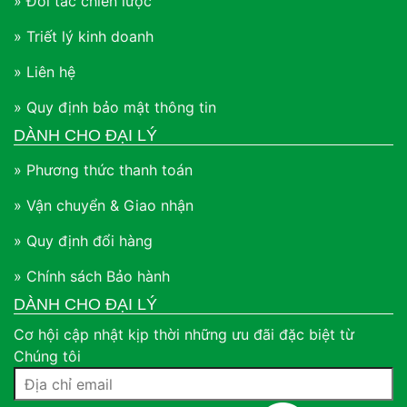
» Đối tác chiến lược
» Triết lý kinh doanh
» Liên hệ
» Quy định bảo mật thông tin
DÀNH CHO ĐẠI LÝ
» Phương thức thanh toán
» Vận chuyển & Giao nhận
» Quy định đổi hàng
» Chính sách Bảo hành
DÀNH CHO ĐẠI LÝ
Cơ hội cập nhật kịp thời những ưu đãi đặc biệt từ
Chúng tôi